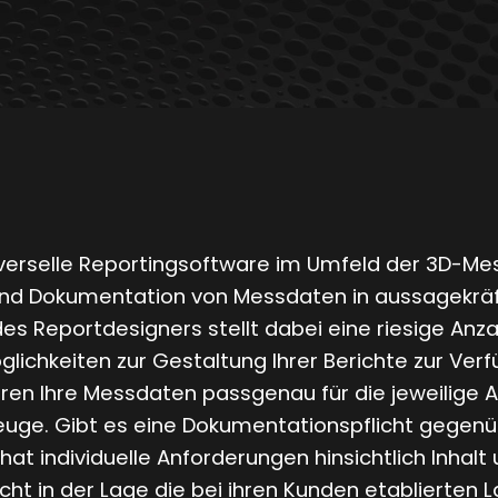
universelle Reportingsoftware im Umfeld der 3D-Me
d Dokumentation von Messdaten in aussagekräftig
des Reportdesigners stellt dabei eine riesige A
glichkeiten zur Gestaltung Ihrer Berichte zur V
eren Ihre Messdaten passgenau für die jeweilige 
uge. Gibt es eine Dokumentationspflicht gegenübe
at individuelle Anforderungen hinsichtlich Inhalt
icht in der Lage die bei ihren Kunden etablierten