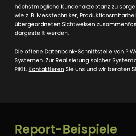
höchstmögliche Kundenakzeptanz zu sorgen
wie z. B. Messtechniker, Produktionsmitarb
übergeordneten Sichtweisen zusammenfasse
dargestellt werden.
Die offene Datenbank-Schnittstelle von PiW
Systemen. Zur Realisierung solcher System
PiKit.
Kontaktieren
Sie uns und wir beraten S
Report-Beispiele