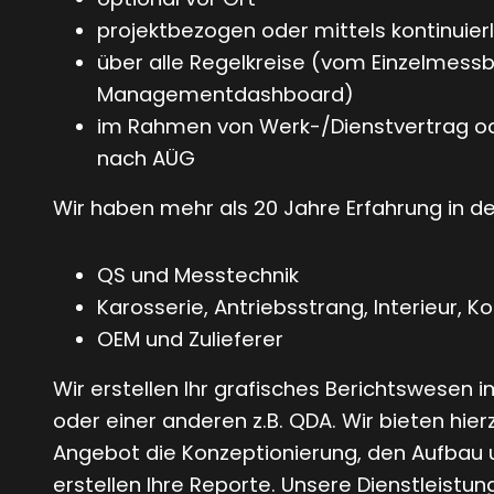
projektbezogen oder mittels kontinuier
über alle Regelkreise (vom Einzelmessb
Managementdashboard)
im Rahmen von Werk-/Dienstvertrag o
nach AÜG
Wir haben mehr als 20 Jahre Erfahrung in d
QS und Messtechnik
Karosserie, Antriebsstrang, Interieur,
OEM und Zulieferer
Wir erstellen Ihr grafisches Berichtswesen
oder einer anderen z.B. QDA. Wir bieten hi
Angebot die Konzeptionierung, den Aufbau u
erstellen Ihre Reporte. Unsere Dienstleistu