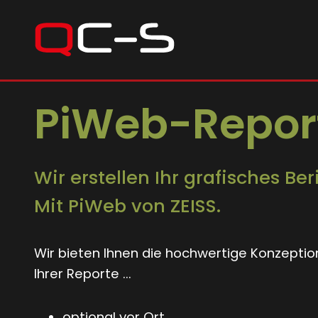
PiWeb-Repor
Wir erstellen Ihr grafisches B
Mit PiWeb von ZEISS.
Wir bieten Ihnen die hochwertige Konzeptio
Ihrer Reporte ...
optional vor Ort