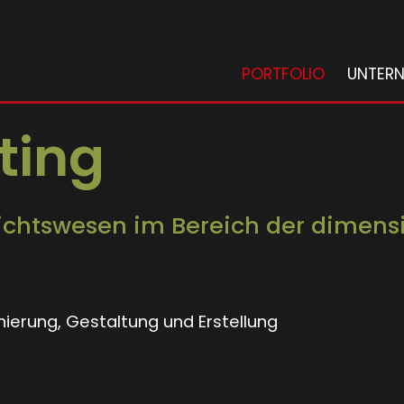
PORTFOLIO
UNTER
ting
erichtswesen im Bereich der dimen
nierung, Gestaltung und Erstellung