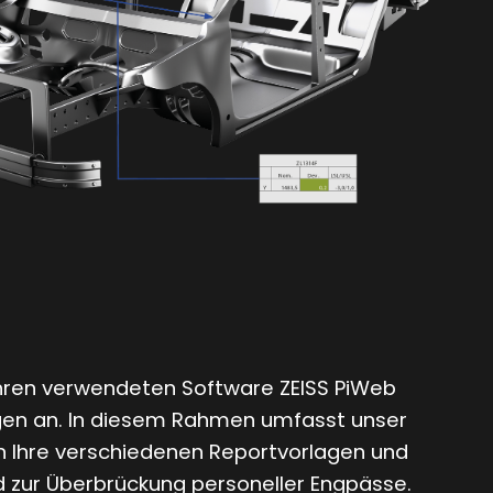
 Ihren verwendeten Software ZEISS PiWeb
ungen an. In diesem Rahmen umfasst unser
en Ihre verschiedenen Reportvorlagen und
nd zur Überbrückung personeller Engpässe.