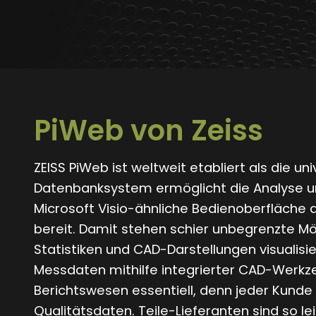
PiWeb von Zeiss
ZEISS PiWeb ist weltweit etabliert als die 
Datenbanksystem ermöglicht die Analyse un
Microsoft Visio-ähnliche Bedienoberfläche 
bereit. Damit stehen schier unbegrenzte Mö
Statistiken und CAD-Darstellungen visualisi
Messdaten mithilfe integrierter CAD-Werkze
Berichtswesen essentiell, denn jeder Kunde h
Qualitätsdaten. Teile-Lieferanten sind so le