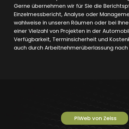
Gerne übernehmen wir für Sie die Berichtspf
Einzelmessbericht, Analyse oder Management
wahlweise in unseren Räumen oder bei Ihnen 
einer Vielzahl von Projekten in der Automobi
Verfügbarkeit, Terminsicherheit und Koste
auch durch Arbeitnehmerüberlassung nach 
PiWeb von Zeiss