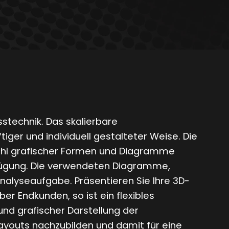
sstechnik. Das skalierbare
er und individuell gestalteter Weise. Die
nzahl grafischer Formen und Diagramme
erfügung. Die verwendeten Diagramme,
Analyseaufgabe. Präsentieren Sie Ihre 3D-
r Endkunden, so ist ein flexibles
 und grafischer Darstellung der
 Layouts nachzubilden und damit für eine