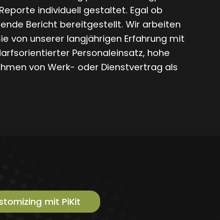
porte individuell gestaltet. Egal ob
nde Bericht bereitgestellt. Wir arbeiten
ie von unserer langjährigen Erfahrung mit
darfsorientierter Personaleinsatz, hohe
ahmen von Werk- oder Dienstvertrag als
omizing mit PiKit