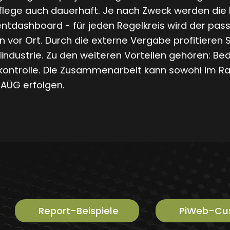
lege auch dauerhaft. Je nach Zweck werden die Re
dashboard - für jeden Regelkreis wird der passe
vor Ort. Durch die externe Vergabe profitieren S
lindustrie. Zu den weiteren Vorteilen gehören: Be
nkontrolle. Die Zusammenarbeit kann sowohl im R
AÜG erfolgen.
Report-Beispiele
PiWeb-Cust