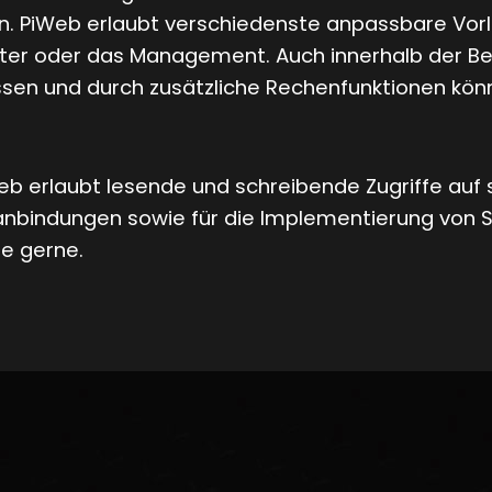
. PiWeb erlaubt verschiedenste anpassbare Vorl
eiter oder das Management. Auch innerhalb der Be
n und durch zusätzliche Rechenfunktionen kön
eb erlaubt lesende und schreibende Zugriffe auf
anbindungen sowie für die Implementierung von 
ie gerne.