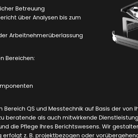
licher Betreuung
ericht über Analysen bis zum
der Arbeitnehmerüberlassung
en Bereichen:
 Komponenten
 im Bereich QS und Messtechnik auf Basis der von
erzu beratende als auch mitwirkende Dienstleist
nd die Pflege Ihres Berichtswesens. Wir gestalt
ng erfolgt z. B. projektbezogen oder vorübergehe